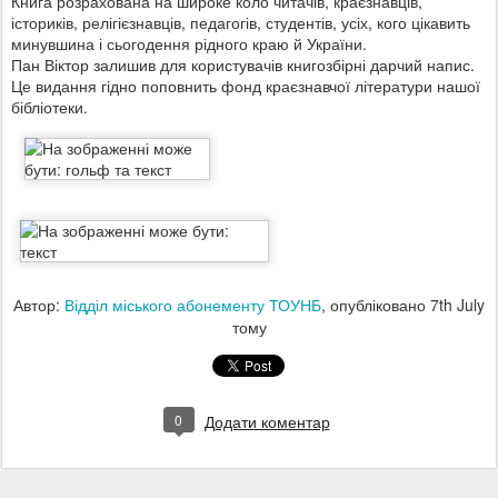
Книга розрахована на широке коло читачів, краєзнавців,
істориків, релігієзнавців, педагогів, студентів, усіх, кого цікавить
минувшина і сьогодення рідного краю й України.
Пан Віктор залишив для користувачів книгозбірні дарчий напис.
Це видання гідно поповнить фонд краєзнавчої літератури нашої
бібліотеки.
Автор:
Відділ міського абонементу ТОУНБ
, опубліковано
7th July
тому
0
Додати коментар