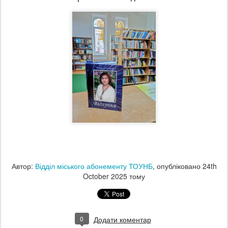
Автор:
Відділ міського абонементу ТОУНБ
, опубліковано
24th
October 2025
тому
0
Додати коментар