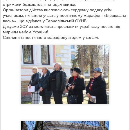
отримали безкоштовні читацькі квитки.
Організатори дійства висловлюють сердечну подяку усім
учасникам, які взяли участь у поетичному марафоні «Віршована
весна», що відбувся у Тернопільській ОУНБ.
Дякуємо ЗСУ за можливість прославити українську поезію під
мирним небом України!
Світлини із поетичного марафону згодом у колажі.