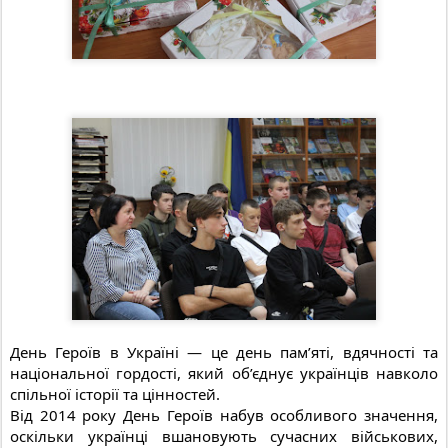
День Героїв в Україні — це день пам’яті, вдячності та
національної гордості, який об’єднує українців навколо
спільної історії та цінностей.
Від 2014 року День Героїв набув особливого значення,
оскільки українці вшановують сучасних військових,