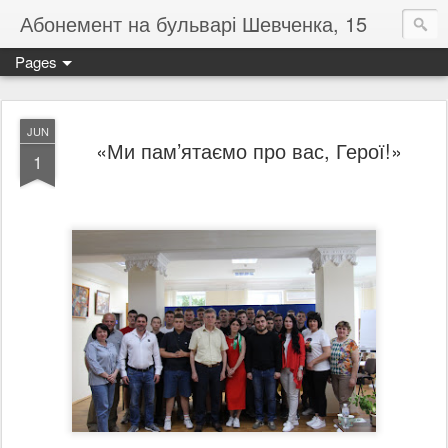
Абонемент на бульварі Шевченка, 15
Pages
JUN
«Ми пам’ятаємо про вас, Герої!»
1