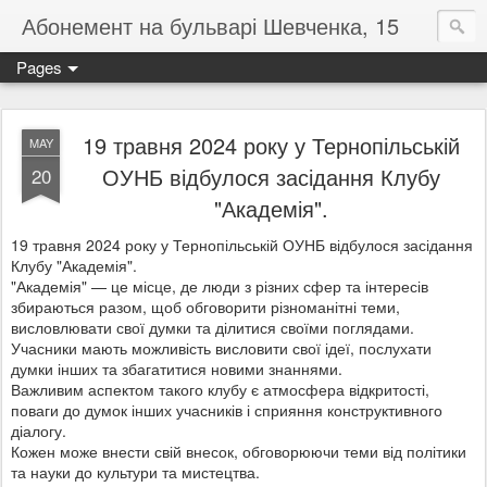
Абонемент на бульварі Шевченка, 15
Pages
19 травня 2024 року у Тернопільській
MAY
ОУНБ відбулося засідання Клубу
20
"Академія".
19 травня 2024 року у Тернопільській ОУНБ відбулося засідання
Клубу "Академія".
"Академія" — це місце, де люди з різних сфер та інтересів
збираються разом, щоб обговорити різноманітні теми,
висловлювати свої думки та ділитися своїми поглядами.
Учасники мають можливість висловити свої ідеї, послухати
думки інших та збагатитися новими знаннями.
Важливим аспектом такого клубу є атмосфера відкритості,
поваги до думок інших учасників і сприяння конструктивного
діалогу.
Кожен може
внести свій внесок, обговорюючи теми від політики
та науки до культури та мистецтва.