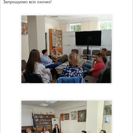
Запрошуємо всіх охочих!