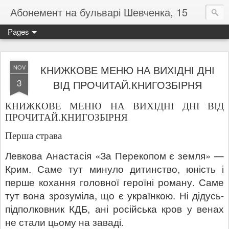
Абонемент на бульварі Шевченка, 15
Pages
КНИЖКОВЕ МЕНЮ НА ВИХІДНІ ДНІ
NOV
3
ВІД ПРОЧИТАЙ.КНИГОЗБІРНЯ
КНИЖКОВЕ МЕНЮ НА ВИХІДНІ ДНІ ВІД
ПРОЧИТАЙ.КНИГОЗБІРНЯ
Перша страва
Левкова Анастасія «За Перекопом є земля»
—
Крим. Саме тут минуло дитинство, юність і
перше кохання головної героїні роману. Саме
тут вона зрозуміла, що є українкою. Ні дідусь-
підполковник КДБ, ані російська кров у венах
не стали цьому на заваді.