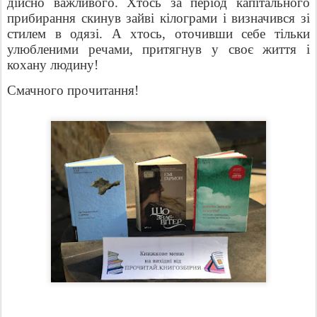
дійсно важливого. Хтось за період капітального
прибирання скинув зайві кілограми і визначився зі
стилем в одязі. А хтось, оточивши себе тільки
улюбленими речами, притягнув у своє життя і
кохану людину!
Смачного прочитання!