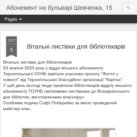
Абонемент на бульварі Шевченка, 15
Pages
OCT
Вітальні листівки для бібліотекарів
5
Вітальні листівки для бібліотекарів
03 жовтня 2023 року у відділ міського абонементу
Тернопільської ОУНБ завітали учасники проєкту "Життя у
повноті" від Тернопільської благодійної організації "Карітас".
У цей день молоді люди привітали бібліотекарів відділу міського
абонементу ТОУНБ святковими листівками до Всеукраїнського
дня бібліотек, виготовленими власноруч.
Особлива подяка Софії Поберейко за вміло проведений
майстер-клас.