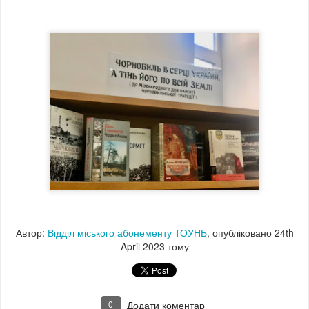
Автор:
Відділ міського абонементу ТОУНБ
, опубліковано
24th
April 2023
тому
0
Додати коментар