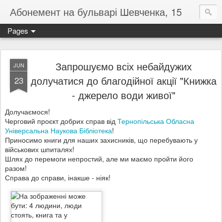
Абонемент на бульварі Шевченка, 15
Pages
Запрошуємо всіх небайдужих
JUN
долучатися до благодійної акції "Книжка
23
- джерело води живої"
Долучаємося!
Черговий проєкт добрих справ від
Тернопільська Обласна
Універсальна Наукова Бібліотека
!
Приносимо книги для наших захисників, що перебувають у
військових шпиталях!
Шлях до перемоги непростий, але ми маємо пройти його
разом!
Справа до справи, інакше - ніяк!