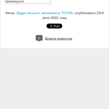
Автор:
Відділ міського абонементу ТОУНБ
, опубліковано
23rd
June 2022
тому
0
Додати коментар