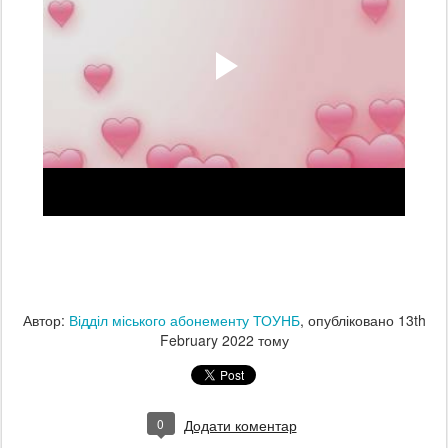
Автор:
Відділ міського абонементу ТОУНБ
, опубліковано
13th
February 2022
тому
0
Додати коментар