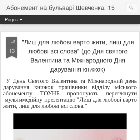
Абонемент на бульварі Шевченка, 15
Pages
"Лиш для любові варто жити, лиш для
FEB
любові всі слова" (до Дня святого
13
Валентина та Міжнародного Дня
дарування книжок)
У День Святого Валентина та Міжнародний день
дарування книжок працівники відділу міського
абонементу ТОУНБ пропонують переглянути
мультимедійну презентацію "Лиш для любові варто
жити, лиш для любові всі слова."