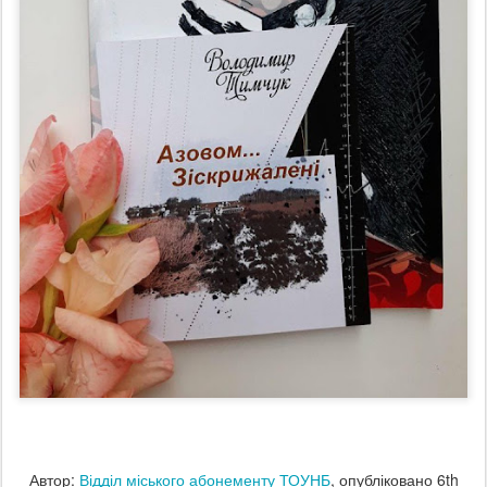
Автор:
Відділ міського абонементу ТОУНБ
, опубліковано
6th