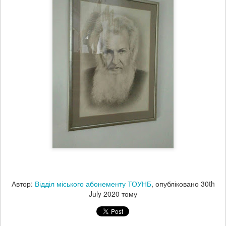
Автор:
Відділ міського абонементу ТОУНБ
, опубліковано
30th
July 2020
тому