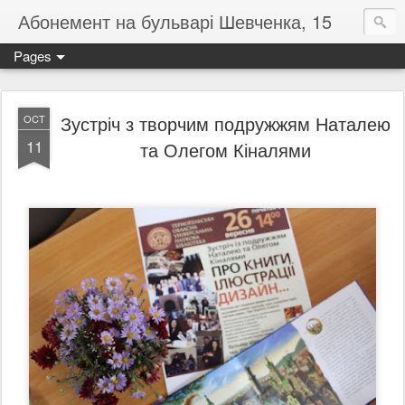
Абонемент на бульварі Шевченка, 15
Pages
Зустріч з творчим подружжям Наталею
OCT
11
та Олегом Кіналями