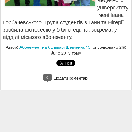
медичного
університету
імені Івана
Горбачевського. Група студентів з Гани та Нігерії
зробила фотосесію у бібліотеці, та, зокрема, у
відділі міського абонементу.
Автор:
Абонемент на бульварі Шевченка,15
, опубліковано
2nd
June 2019
тому
0
Додати коментар