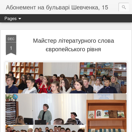
Абонемент на бульварі Шевченка, 15
Pages
Майстер літературного слова
DEC
1
європейського рівня