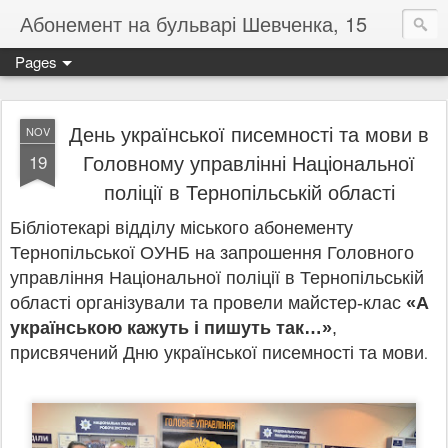
Абонемент на бульварі Шевченка, 15
Pages
День української писемності та мови в
NOV
Головному управлінні Національної
19
поліції в Тернопільській області
Бібліотекарі відділу міського абонементу
Тернопільської ОУНБ на запрошення Головного
управління Національної поліції в Тернопільській
області організували та провели майстер-клас
«А
українською кажуть і пишуть так…»
,
присвячений Дню української писемності та мови
.