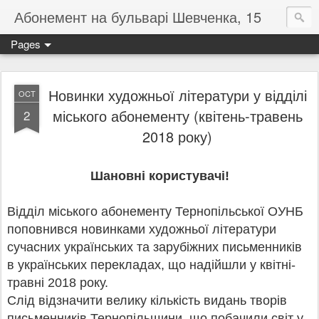
Абонемент на бульварі Шевченка, 15
Pages
Новинки художньої літератури у відділі
OCT
міського абонементу (квітень-травень
2
2018 року)
Шановні користувачі!
Відділ міського абонементу Тернопільської ОУНБ
поповнився новинками художньої літератури
сучасних українських та зарубіжних письменників
в українських перекладах, що надійшли у квітні-
травні 2018 року.
Слід відзначити велику кількість видань творів
письменників Тернопільщини, що побачили світ у