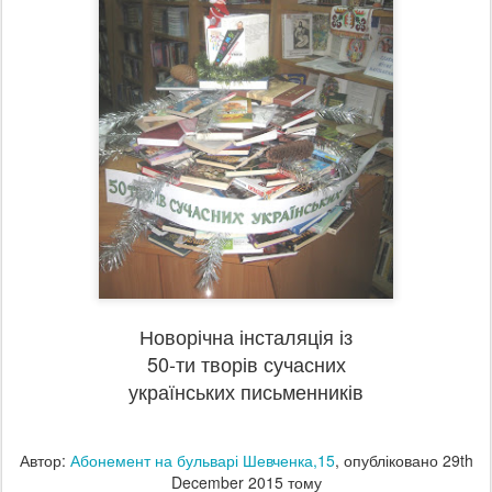
Новорічна інсталяція із
50-ти творів сучасних
українських письменників
Автор:
Абонемент на бульварі Шевченка,15
, опубліковано
29th
December 2015
тому