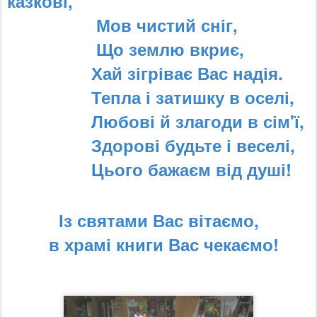
казкові,
Мов чистий сніг,
Що землю вкриє,
Хай зігріває Вас надія.
Тепла і затишку в оселі,
Любові й злагоди в сім'ї,
Здорові будьте і веселі,
Цього бажаєм від душі!
Із святами Вас вітаємо,
в храмі книги Вас чекаємо!