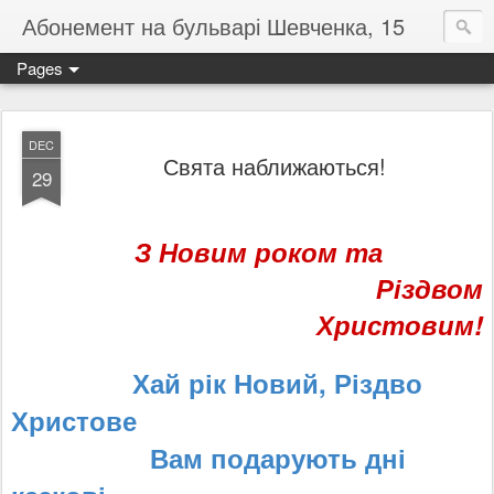
Абонемент на бульварі Шевченка, 15
Pages
DEC
Свята наближаються!
29
З Новим роком та
Різдвом
Христовим!
Хай рік Новий, Різдво
Христове
Вам подарують дні