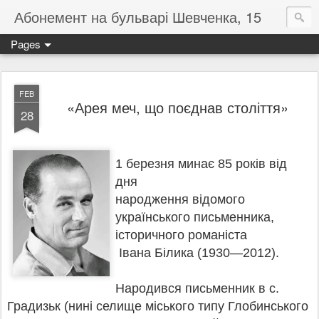
Абонемент на бульварі Шевченка, 15
Pages
FEB
«Арея меч, що поєднав століття»
28
1 березня минає 85 років від
дня
народження відомого
українського письменника,
історичного романіста
Івана Білика (1930—2012).
Народився письменник в с.
Градизьк (нині селище міського типу Глобинського