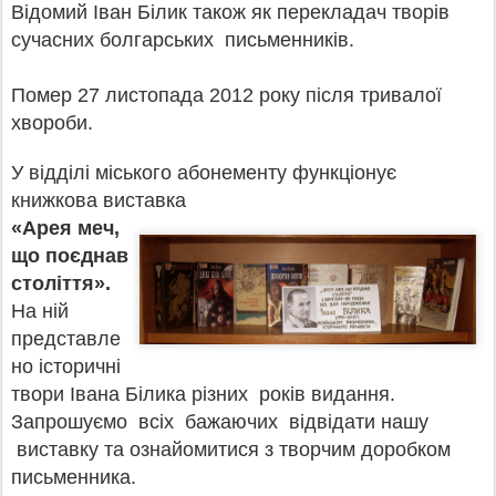
Відомий Іван Білик також як перекладач творів
сучасних болгарських письменників.
Помер 27 листопада 2012 року після тривалої
хвороби.
У відділі міського абонементу функціонує
книжкова виставка
«Арея меч,
що поєднав
століття».
На ній
представле
но історичні
твори Івана Білика різних років видання.
Запрошуємо всіх бажаючих відвідати нашу
виставку та ознайомитися з творчим доробком
письменника.