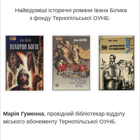
Найвідоміші історичні романи Івана Білика
з фонду Тернопільської ОУНБ:
Марія Гуменна
, провідний бібліотекар відділу
міського абонементу Тернопільської ОУНБ.