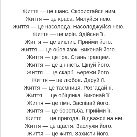
Життя — це шанс. Скористайся ним.
Життя — це краса. Милуйся нею.
Життя — це насолода. Насолоджуйся нею.
Життя — це мрія. Здійсни її.
Життя — це виклик. Прийми його.
Життя — це обов'язок. Виконай його.
Життя — це гра. Стань гравцем.
Життя — це цінність. Цінуй його.
Життя — це скарб. Бережи його.
Життя — це любов. Даруй її.
Життя — це таємниця. Розгадай її.
Життя — це обіцянка. Виконай її.
Життя — це гімн. Заспівай його.
Життя — це боротьба. Прийми її.
Життя — це пригода. Відважся на неї.
Життя — це щастя. Заслужи його.
Життя — це житя. Захисти його
.