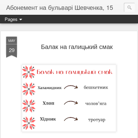
Абонемент на бульварі Шевченка, 15
Pages
MAY
Балак на галицький смак
29