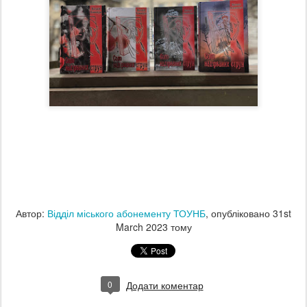
Автор:
Відділ міського абонементу ТОУНБ
, опубліковано
31st
March 2023
тому
0
Додати коментар