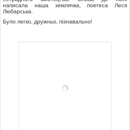
написала наша землячка, поетеса Леся
Любарська.
Було легко, дружньо, пізнавально!