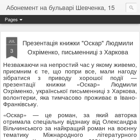
Абонемент на бульварі Шевченка, 15
Pages
Презентація книжки "Оскар" Людмили
JUL
3
Охріменко, письменниці з Харкова
Незважаючи на непростий час у якому живемо,
приємним є те, що попри все, мали нагоду
зібратися з приводу хорошої події —
презентації книжки «Оскар» Людмили
Охріменко, української письменниці з Харкова,
волонтерки, яка тимчасово проживає в Івано-
Франківську.
«Оскар» — це роман, за який авторка
отримала спеціальну відзнаку від Олександра
Вільчинського за найкращий роман на воєнну
тематику Міжнародного літературного