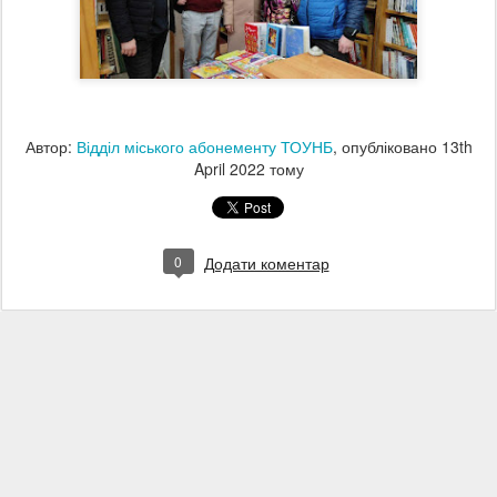
Автор:
Відділ міського абонементу ТОУНБ
, опубліковано
13th
April 2022
тому
0
Додати коментар