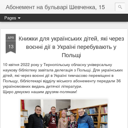
Абонемент на бульварі Шевченка, 15
Pages
Книжки для українських дітей, які через
APR
воєнні дії в Україні перебувають у
13
Польщі
10 квітня 2022 року у Тернопільську обласну універсальну
наукову бібліотеку завітала делегація з Польщі. Для українських
дітей, які через воєнні дії в Україні тимчасово переміщені в
Польщу, бібліотекарі відділу міського абонементу передали 36
україномовних видань дитячої літератури.
Щиро дякуємо нашим друзям-полякам!