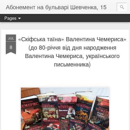
Абонемент на бульварі Шевченка, 15
Pages
«Скіфська таїна» Валентина Чемериса»
JUL
(до 80-річчя від дня народження
8
Валентина Чемериса, українського
письменника)