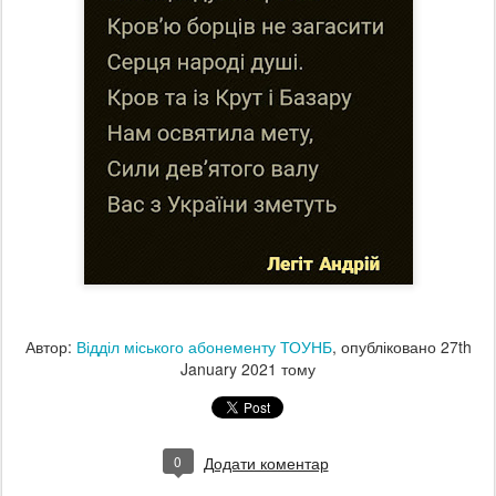
Автор:
Відділ міського абонементу ТОУНБ
, опубліковано
27th
January 2021
тому
0
Додати коментар