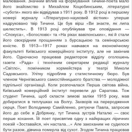
малювання. Значний вплив на формування Тичини-поета мало
його знайомство з Михайлом Коцюбинським, літературні
«суботи» якого він відвідував з 1911 року. В 1912 році в першому
номері журналу «Літературно-науковий вістник» уперше
надруковано твір Тичини. Це був вірш «Ви знаєте, як липа
шелестить». В 1913 році опублікував три оповідання —
«Спокуса», «Богословіє» та «На ріках вавілонських», які й стали
його своєрідним прощанням з бурсацькою та семінарською
юністю. В 1913—1917 роках навчався на економічному
факультеті Київського комерційного інституту, але не закінчив
його. Одночасно працював редактором відділу оголошень
газети «Рада» і технічним секретарем редакції журналу
«Світло», помічником хормейстера у театрі Миколи
Садовського. Улітку підробляв у статистичному бюро. Був
членом Чернігівського самостійницького братства — молодіжної
підпільної організації. Коли розпочалася Перша світова війна,
Київський комерційний інститут перевели до Саратова. Тож
студент Тичина, щоб скласти зимові заліки 1915 року, мав
добиратися в теплушках на Волгу. Захворів на переродження
серця. Поет Володимир Самійленко, рятуючи Павла, запросив
його до себе в Добрянку, тут Тичина зустрів Наталю — своє
перше кохання. Їй поет присвятив одну з найкращих ліричних
поезій «Зоставайся, ніч настала…» Але закоханим не судилося
бути разом, дівчина померла від сухот. Згодом Тичина працював