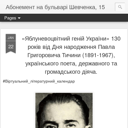
Абонемент на бульварі Шевченка, 15
Pages
«Яблуневоцвітний геній України» 130
JAN
років від Дня народження Павла
22
Григоровича Тичини (1891-1967),
українського поета, державного та
громадського діяча.
#Віртуальний_літературний_календар