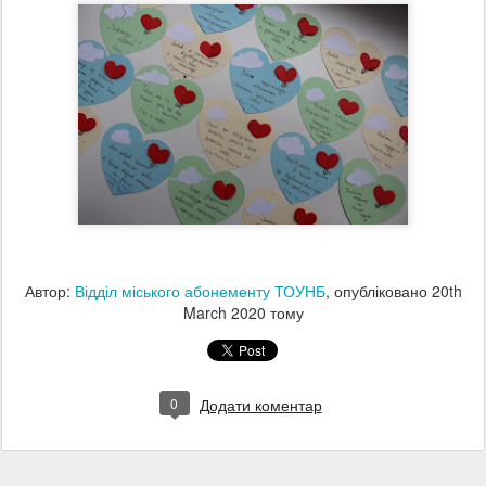
Автор:
Відділ міського абонементу ТОУНБ
, опубліковано
20th
March 2020
тому
0
Додати коментар