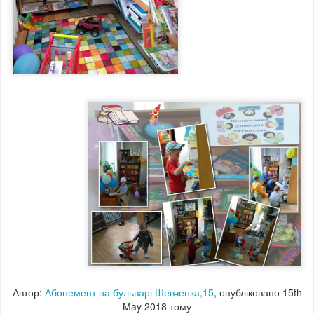
Автор:
Абонемент на бульварі Шевченка,15
, опубліковано
15th
May 2018
тому