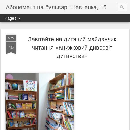
Абонемент на бульварі Шевченка, 15
Pages
Завітайте на дитячий майданчик
MAY
читання «Книжковий дивосвіт
15
дитинства»