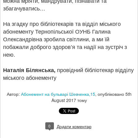
можна мріяти, мандрувати, пізнавати та
збагачуватись…
На згадку про бібліотекарів та відділ міського
абонементу Тернопільської ОУНБ Галина
Олександрівна зробила світлини, а ми їй
побажали доброго здоров’я та надії на зустріч з
нею.
Наталія Білянська,
провідний бібліотекар відділу
міського абонементу
Автор:
Абонемент на бульварі Шевченка,15
, опубліковано
5th
August 2017
тому
0
Додати коментар