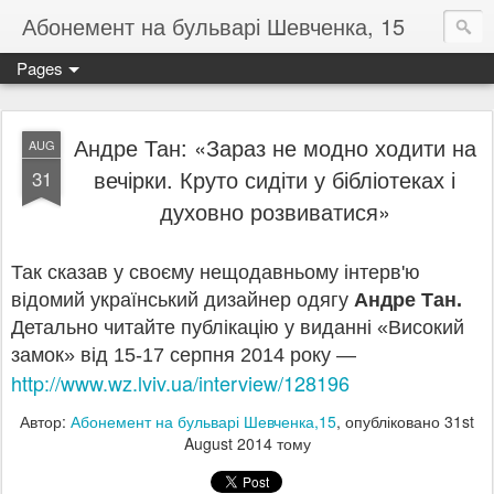
Абонемент на бульварі Шевченка, 15
Pages
Андре Тан: «Зараз не модно ходити на
AUG
вечірки. Круто сидіти у бібліотеках і
31
духовно розвиватися»
Так сказав у своєму нещодавньому інтерв'ю
відомий український дизайнер одягу
Андре Тан.
Детально читайте публікацію у виданні «Високий
замок» від 15-17 серпня 2014 року —
http://www.wz.lviv.ua/interview/128196
Автор:
Абонемент на бульварі Шевченка,15
, опубліковано
31st
August 2014
тому