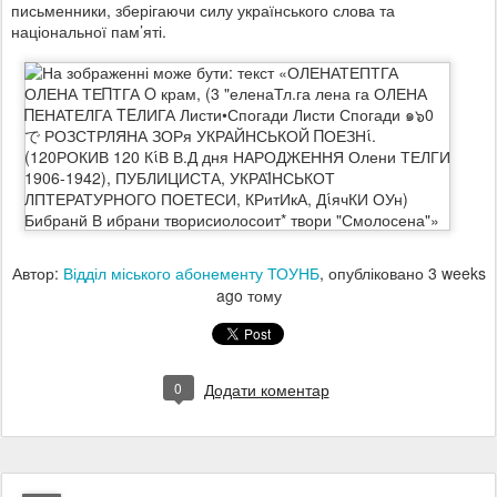
письменники, зберігаючи силу українського слова та
національної пам’яті.
Автор:
Відділ міського абонементу ТОУНБ
, опубліковано
3 weeks
ago
тому
0
Додати коментар