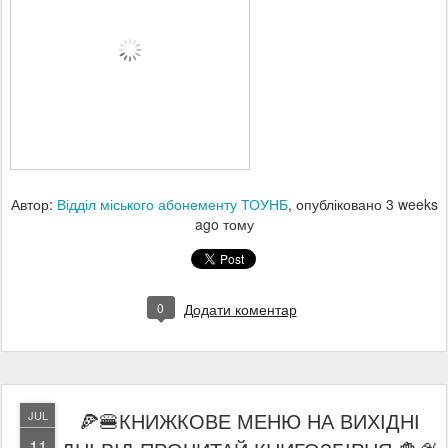
Автор:
Відділ міського абонементу ТОУНБ
, опубліковано
3 weeks
ago
тому
0
Додати коментар
🍕🍔КНИЖКОВЕ МЕНЮ НА ВИХІДНІ
JUL
11