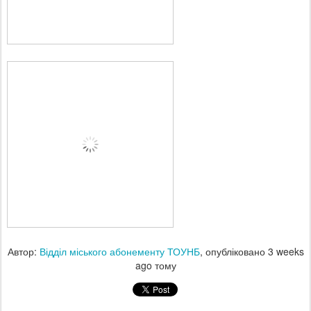
Автор:
Відділ міського абонементу ТОУНБ
, опубліковано
3 weeks
ago
тому